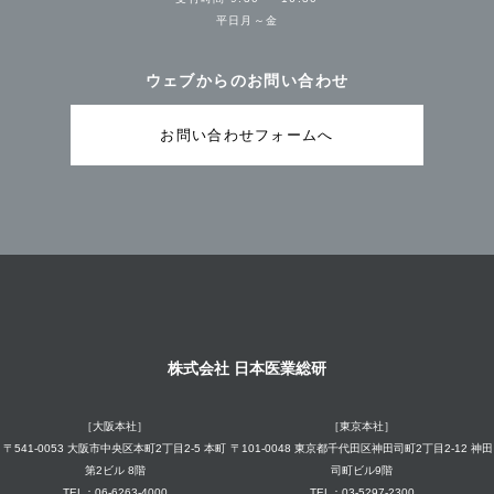
平日月～金
ウェブからのお問い合わせ
お問い合わせフォームへ
株式会社 日本医業総研
［大阪本社］
［東京本社］
〒541-0053 大阪市中央区本町2丁目2-5 本町
〒101-0048 東京都千代田区神田司町2丁目2-12 神田
第2ビル 8階
司町ビル9階
TEL：06-6263-4000
TEL：03-5297-2300