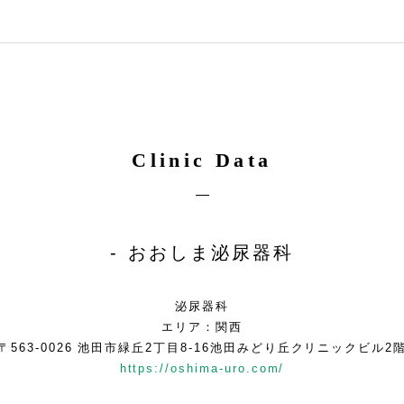
Clinic Data
おおしま泌尿器科
泌尿器科
エリア：関西
〒563-0026 池田市緑丘2丁目8-16池田みどり丘クリニックビル2
https://oshima-uro.com/