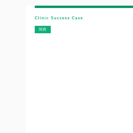
Clinic Success Case
関西