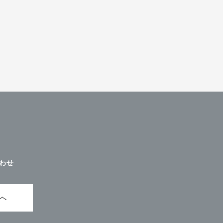
わせ
ムへ