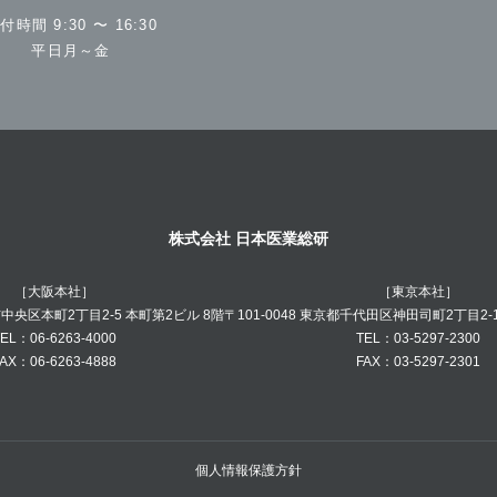
付時間 9:30 〜 16:30
平日月～金
株式会社 日本医業総研
［大阪本社］
［東京本社］
阪市中央区本町2丁目2-5 本町第2ビル 8階
〒101-0048 東京都千代田区神田司町2丁目2-
EL：06-6263-4000
TEL：03-5297-2300
AX：06-6263-4888
FAX：03-5297-2301
個人情報保護方針