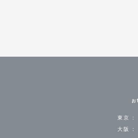
お
東京 :
大阪 :