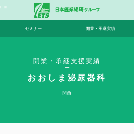
援・医
セミナー
開業・承継実績
開業・承継支援実績
おおしま泌尿器科
関西