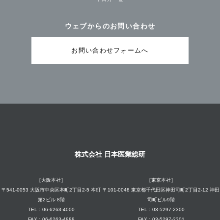
ウェブからのお問い合わせ
お問い合わせフォームへ
株式会社 日本医業総研
［大阪本社］
［東京本社］
〒541-0053 大阪市中央区本町2丁目2-5 本町
〒101-0048 東京都千代田区神田司町2丁目2-12 神田
第2ビル 8階
司町ビル9階
TEL：06-6263-4000
TEL：03-5297-2300
FAX：06-6263-4888
FAX：03-5297-2301