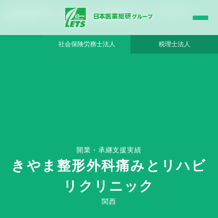
きやま整形外科痛みとリハビリクリニック - 日本医業総研グループ |日本医業総研｜医
院開業・承継・クリニック経営支援・医療モール開発
社会保険労務士法人
税理士法人
HOME
きやま整形外科痛みとリハビリクリニック - 日本医業総研グループ
開業・承継支援実績
きやま整形外科痛みとリハビ
リクリニック
Clinic Success Case
関西
関西