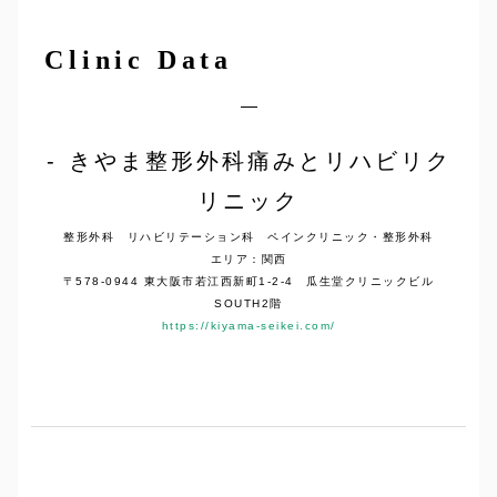
Clinic Data
きやま整形外科痛みとリハビリク
リニック
整形外科 リハビリテーション科 ペインクリニック・整形外科
エリア：関西
〒578-0944 東大阪市若江西新町1-2-4 瓜生堂クリニックビル
SOUTH2階
https://kiyama-seikei.com/