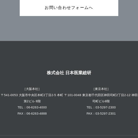
お問い合わせフォームへ
株式会社 日本医業総研
［大阪本社］
［東京本社］
〒541-0053 大阪市中央区本町2丁目2-5 本町
〒101-0048 東京都千代田区神田司町2丁目2-12 神田
第2ビル 8階
司町ビル9階
TEL：06-6263-4000
TEL：03-5297-2300
FAX：06-6263-4888
FAX：03-5297-2301