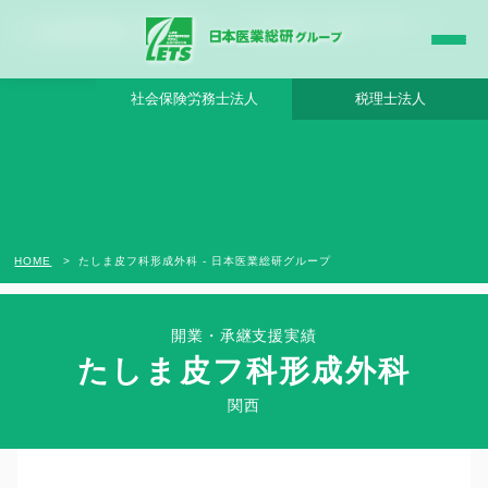
たしま皮フ科形成外科 - 日本医業総研グループ |日本医業総研｜医院開業・承継・クリ
ニック経営支援・医療モール開発
社会保険労務士法人
税理士法人
HOME
たしま皮フ科形成外科 - 日本医業総研グループ
開業・承継支援実績
たしま皮フ科形成外科
Clinic Success Case
関西
関西