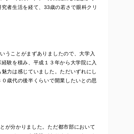
究者生活を経て、33歳の若さで眼科クリ
いうことがまずありましたので、大学入
床経験を積み、平成１３年から大学院に入
も魅力は感じていました。ただいずれにし
３０歳代の後半くらいで開業したいとの思
とが分かりました。ただ都市部において