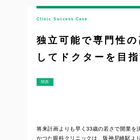
Clinic Success Case
独立可能で専門性の
してドクターを目指
関西
将来計画よりも早く33歳の若さで開業を
かつた眼科クリニックは、阪神尼崎駅よ