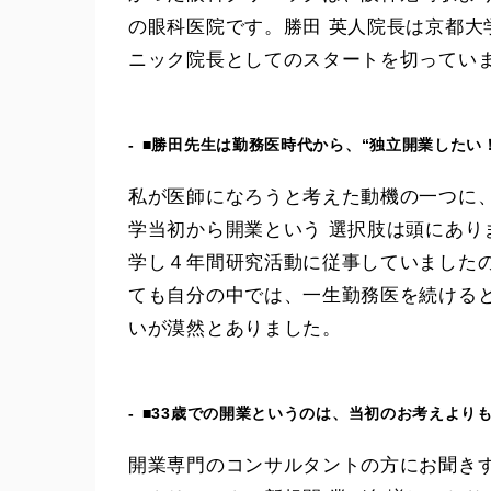
の眼科医院です。勝田 英人院長は京都大
ニック院長としてのスタートを切っていま
■勝田先生は勤務医時代から、“独立開業したい
私が医師になろうと考えた動機の一つに
学当初から開業という 選択肢は頭にあ
学し４年間研究活動に従事していました
ても自分の中では、一生勤務医を続ける
いが漠然とありました。
■33歳での開業というのは、当初のお考えより
開業専門のコンサルタントの方にお聞き