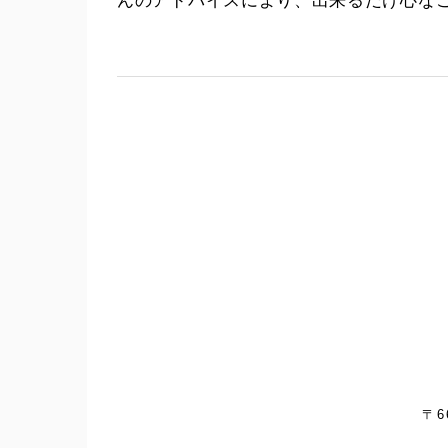
んのアドバイスにより、出来るだけ心な
〒