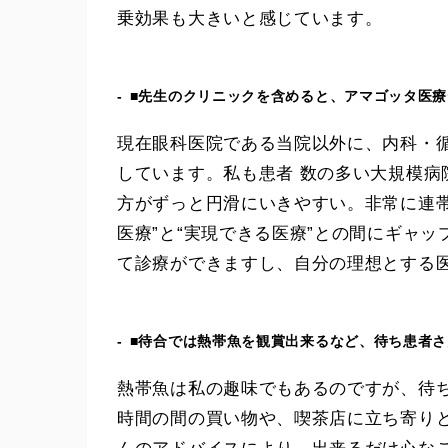
乗効果も大きいと感じています。
■先生のクリニックを含めると、アマゴッタ医
現在眼科医院である当院以外に、内科・
しています。私も患者 数の多い大規模
方がずっと円滑にいきやすい。非常に連帯
医療”と“実現できる医療”との間にギャ
て診療ができますし、自分の理想とする
■待合では熱帯魚を観賞出来るなど、待ち患者
熱帯魚は私の趣味でもあるのですが、待
時間の間の買い物や、喫茶店に立ち寄り