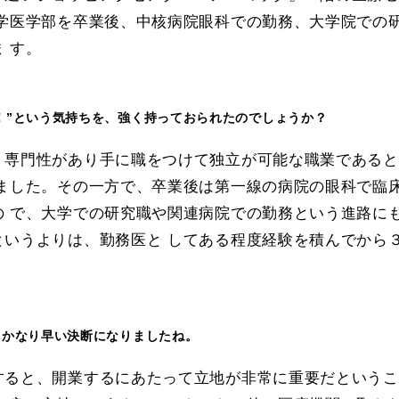
学医学部を卒業後、中核病院眼科での勤務、大学院での研
 す。
！”という気持ちを、強く持っておられたのでしょうか？
、専門性があり手に職をつけて独立が可能な職業であると
りました。その一方で、卒業後は第一線の病院の眼科で臨
の で、大学での研究職や関連病院での勤務という進路に
というよりは、勤務医と してある程度経験を積んでから
もかなり早い決断になりましたね。
すると、開業するにあたって立地が非常に重要だというこ