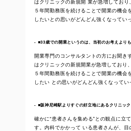
はクリニックの新規開 業が急増してお
５年間勤務医を続けることで開業の機会
したいとの思いがどんどん強くなってい
■33歳での開業というのは、当初のお考えより
開業専門のコンサルタントの方にお聞き
はクリニックの新規開業が急増しており
５年間勤務医を続けることで開業の機会
したい との思いがどんどん強くなって
■阪神尼崎駅よりすぐの好立地にあるクリニッ
確かに“患者さんを集める”との観点に立
す。内科でかかって いる患者さんが、