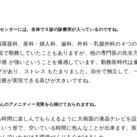
療センターには、全体で５診の診療所が入っているのですね。
循環器科、産科・婦人科、歯科、外科・乳腺外科の４つの
病院で勤務していたこともありますが、他の専門医の先生
感 が強いということを痛感しています。勤務医時代は
ップがあり、ストレス もたまりました。自分で独立して
医療が実現できる喜びが大きいですね。
さんのアメニティー充実を心掛けておられますね。
ち時間に楽しんでもらえるように大画面の液晶テレビを設
という形で、空いている時間に色んなことが出来ます。医