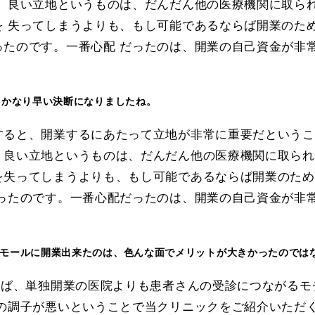
り、良い立地というものは、だんだん他の医療機関に取ら
を 失ってしまうよりも、もし可能であるならば開業のた
ったのです。一番心配 だったのは、開業の自己資金が非
もかなり早い決断になりましたね。
すると、開業するにあたって立地が非常に重要だというこ
、良い立地というものは、だんだん他の医療機関に取られ
を失ってしまうよりも、もし可能であるならば開業のため
いったのです。一番心配だったのは、開業の自己資金が非
クモールに開業出来たのは、色んな面でメリットが大きかったのでは
てば、単独開業の医院よりも患者さんの受診につながる
目の調子が悪いということで当クリニックをご紹介いただ