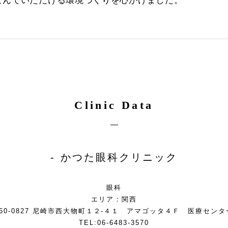
ごんでいただける環境づくりを心がけました。
Clinic Data
かつた眼科クリニック
眼科
エリア：関西
660-0827 尼崎市西大物町１２-４１ アマゴッタ４Ｆ 医療センタ
TEL:06-6483-3570