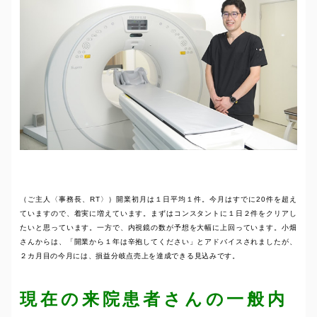
（ご主人〈事務長、RT〉）開業初月は１日平均１件。今月はすでに20件を超え
ていますので、着実に増えています。まずはコンスタントに１日２件をクリアし
たいと思っています。一方で、内視鏡の数が予想を大幅に上回っています。小畑
さんからは、「開業から１年は辛抱してください」とアドバイスされましたが、
２カ月目の今月には、損益分岐点売上を達成できる見込みです。
現在の来院患者さんの一般内