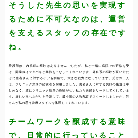
そうした先生の思いを実現す
るために不可欠なのは、運営
を支えるスタッフの存在です
ね。
看護師は、内視鏡の経験はありませんでしたが、私と一緒に病院での研修を受
け、開業後はテキパキと業務をこなしてくれています。外科系の経験が長い方だ
けに患者さんに対するケアも的確で、大きな戦力になっています。受付の二人
は、クリニック業務の経験者を採用しました。患者さんに対する笑顔の接遇は申
し分なく、逆にクリニック勤務の経験がない私たち夫婦をリードしてくれていま
す。厳しい立ち上がりを予測して、最小限の人数配置でスタートしましたが、皆
さんが私の思う診療スタイルを体現してくれています。
チームワークを醸成する意味
で、日常的に行っていること