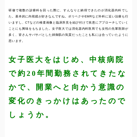
研修で複数の診療科を回った際に、すんなりと納得できたのが消化器内科でし
た。基本的に内視鏡が好きなんですね。ポリペクやEMRなど外科に近い治療も行
いますし、CTなどの検査画像と臨床所見を結び付けて疾患にアプローチしていく
ことにも興味をもちました。女子医大では消化器内科医局でも女性の先輩医師が
多く、皆さんサバサバとした姉御肌の気質だったことも私には合っていたように
思います。
女子医大をはじめ、中核病院
で約20年間勤務されてきたな
かで、開業へと向かう意識の
変化のきっかけはあったので
しょうか。