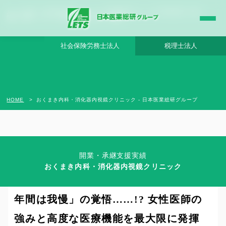
おくまき内科・消化器内視鏡クリニック - 日本医業総研グループ |日本医業総研｜医院
開業・承継・クリニック経営支援・医療モール開発
社会保険労務士法人
税理士法人
HOME
おくまき内科・消化器内視鏡クリニック - 日本医業総研グループ
開業・承継支援実績
Clinic Success Case
おくまき内科・消化器内視鏡クリニック
夫婦二人三脚での開業の意思決定と「１
年間は我慢」の覚悟……!? 女性医師の
強みと高度な医療機能を最大限に発揮