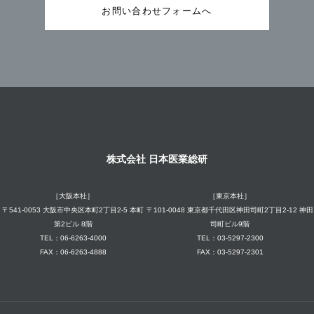
お問い合わせフォームへ
株式会社 日本医業総研
［大阪本社］
［東京本社］
〒541-0053 大阪市中央区本町2丁目2-5 本町
〒101-0048 東京都千代田区神田司町2丁目2-12 神田
第2ビル 8階
司町ビル9階
TEL：06-6263-4000
TEL：03-5297-2300
FAX：06-6263-4888
FAX：03-5297-2301