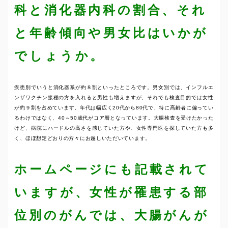
科と消化器内科の割合、それ
と年齢傾向や男女比はいかが
でしょうか。
疾患別でいうと消化器系が約８割といったところです。男女別では、インフルエ
ンザワクチン接種の方を入れると男性も増えますが、それでも検査目的では女性
が約９割を占めています。年代は幅広く20代から80代で、特に高齢者に偏ってい
るわけではなく、40～50歳代がコア層となっています。大腸検査を受けたかった
けど、病院にハードルの高さを感じていた方や、女性専門医を探していた方も多
く、ほぼ想定どおりの方々にお越しいただいています。
ホームページにも記載されて
いますが、女性が罹患する部
位別のがんでは、大腸がんが