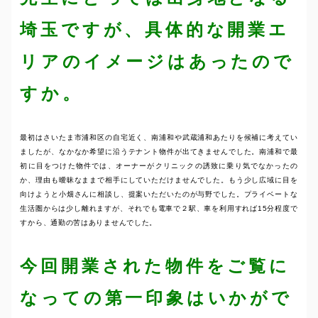
埼玉ですが、具体的な開業エ
リアのイメージはあったので
すか。
最初はさいたま市浦和区の自宅近く、南浦和や武蔵浦和あたりを候補に考えてい
ましたが、なかなか希望に沿うテナント物件が出てきませんでした。南浦和で最
初に目をつけた物件では、オーナーがクリニックの誘致に乗り気でなかったの
か、理由も曖昧なままで相手にしていただけませんでした。もう少し広域に目を
向けようと小畑さんに相談し、提案いただいたのが与野でした。プライベートな
生活圏からは少し離れますが、それでも電車で２駅、車を利用すれば15分程度で
すから、通勤の苦はありませんでした。
今回開業された物件をご覧に
なっての第一印象はいかがで