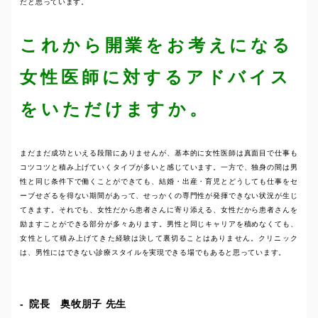
だと思っています。
これから開業をお考えになる
女性医師に対するアドバイス
をいただけますか。
まだまだ成功といえる段階にありませんが、基本的に女性医師は真面目で仕事も
コツコツと積み上げていくタイプが多いと感じています。一方で、独身の間は男
性と同じ条件下で働くことができても、結婚・出産・育児とどうしても仕事をセ
ーブせざるを得ない期間があって、せっかくの専門性が発揮できない状況が生じ
てきます。それでも、女性だから患者さんに寄り添える、女性だから患者さんを
励ますことができる部分が多々あります。男性と同じキャリアを積めなくても、
女性として積み上げてきた経験は決して裏切ることはありません。クリニック
は、男性にはできない診療スタイルを実現できる場でもあると思っています。
院長 奥牧朋子 先生