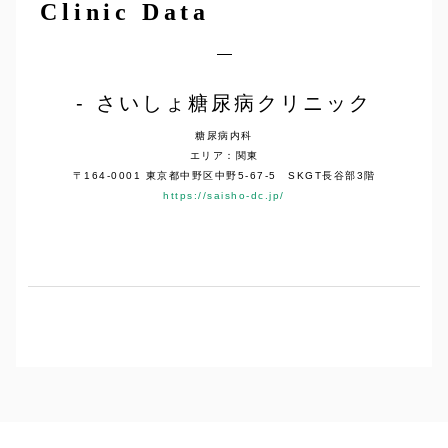
Clinic Data
さいしょ糖尿病クリニック
糖尿病内科
エリア：関東
〒164-0001 東京都中野区中野5-67-5 SKGT長谷部3階
https://saisho-dc.jp/