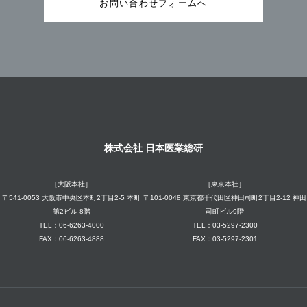
お問い合わせフォームへ
株式会社 日本医業総研
［大阪本社］
［東京本社］
〒541-0053 大阪市中央区本町2丁目2-5 本町
〒101-0048 東京都千代田区神田司町2丁目2-12 神田
第2ビル 8階
司町ビル9階
TEL：06-6263-4000
TEL：03-5297-2300
FAX：06-6263-4888
FAX：03-5297-2301