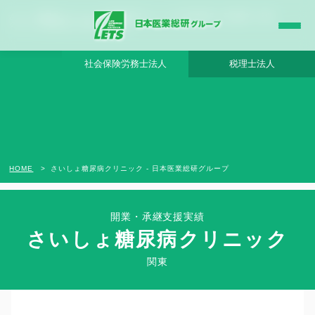
さいしょ糖尿病クリニック - 日本医業総研グループ |日本医業総研｜医院開業・承継・
クリニック経営支援・医療モール開発
社会保険労務士法人
税理士法人
HOME
さいしょ糖尿病クリニック - 日本医業総研グループ
開業・承継支援実績
さいしょ糖尿病クリニック
Clinic Success Case
関東
関東