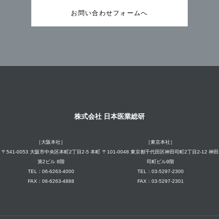
お問い合わせフォームへ
株式会社 日本医業総研
［大阪本社］
［東京本社］
〒541-0053 大阪市中央区本町2丁目2-5 本町
〒101-0048 東京都千代田区神田司町2丁目2-12 神田
第2ビル 8階
司町ビル9階
TEL：06-6263-4000
TEL：03-5297-2300
FAX：06-6263-4888
FAX：03-5297-2301