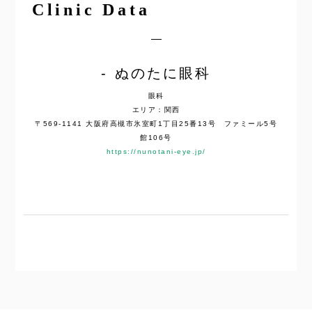
Clinic Data
ぬのたに眼科
眼科
エリア：関西
〒569-1141 大阪府高槻市氷室町1丁目25番13号 ファミール5号
館106号
https://nunotani-eye.jp/