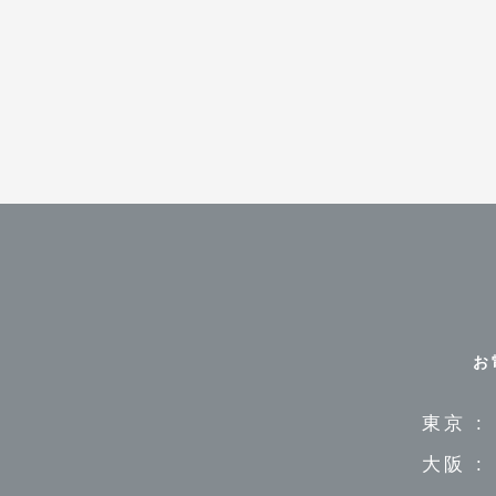
お
東京 :
大阪 :