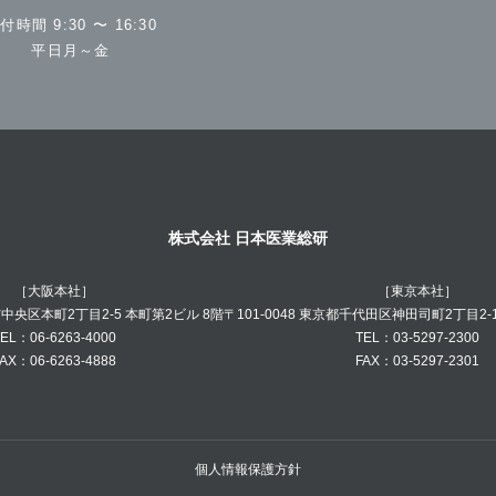
付時間 9:30 〜 16:30
平日月～金
株式会社 日本医業総研
［大阪本社］
［東京本社］
阪市中央区本町2丁目2-5 本町第2ビル 8階
〒101-0048 東京都千代田区神田司町2丁目2-
EL：06-6263-4000
TEL：03-5297-2300
AX：06-6263-4888
FAX：03-5297-2301
個人情報保護方針