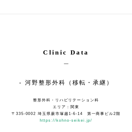
Clinic Data
河野整形外科（移転・承継）
整形外科・リハビリテーション科
エリア：関東
〒335-0002 埼玉県蕨市塚越1-6-14 第一商事ビル2階
https://kohno-seikei.jp/