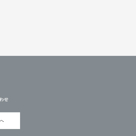
わせ
ムへ