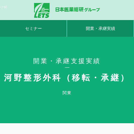
ック経
セミナー
開業・承継実績
開業・承継支援実績
河野整形外科（移転・承継）
関東