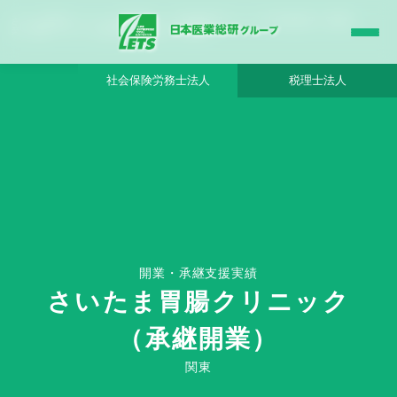
さいたま胃腸クリニック（承継開業） - 日本医業総研グループ |日本医業総研｜医院開
業・承継・クリニック経営支援・医療モール開発
社会保険労務士法人
税理士法人
HOME
さいたま胃腸クリニック（承継開業） - 日本医業総研グループ
開業・承継支援実績
さいたま胃腸クリニック
（承継開業）
Clinic Success Case
関東
関東