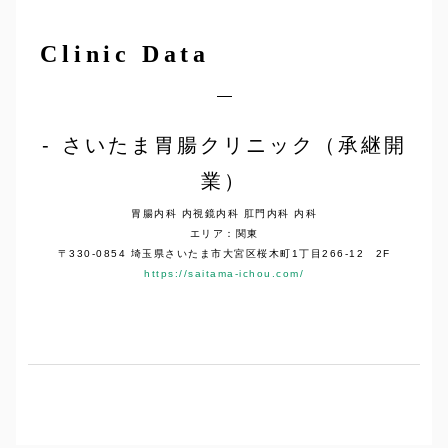
Clinic Data
さいたま胃腸クリニック（承継開
業）
胃腸内科 内視鏡内科 肛門内科 内科
エリア：関東
〒330-0854 埼玉県さいたま市大宮区桜木町1丁目266-12 2F
https://saitama-ichou.com/