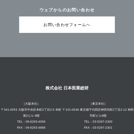
ウェブからのお問い合わせ
お問い合わせフォームへ
株式会社 日本医業総研
［大阪本社］
［東京本社］
〒541-0053 大阪市中央区本町2丁目2-5 本町
〒101-0048 東京都千代田区神田司町2丁目2-12 神田
第2ビル 8階
司町ビル9階
TEL：06-6263-4000
TEL：03-5297-2300
FAX：06-6263-4888
FAX：03-5297-2301