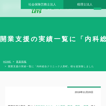
社会保険労務士法人
税理士法人
開業支援の実績一覧に「内科総合クリニック人形町」様を追加致しました - 日本医業
総研グループ |日本医業総研｜医院開業・承継・クリニック経営支援・医療モール開
発
開業支援の実績一覧に「内科総
HOME
更新情報
開業支援の実績一覧に「内科総合クリニック人形町」様を追加致しました
2019年11月20日