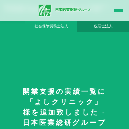
開業支援の実績一覧に「よしクリニック」様を追加致しました - 日本医業総研グルー
プ |日本医業総研｜医院開業・承継・クリニック経営支援・医療モール開発
社会保険労務士法人
税理士法人
HOME
更新情報
開業支援の実績一覧に
開業支援の実績一覧に「よしクリニック」様を追加致しました
「よしクリニック」
様を追加致しました -
日本医業総研グループ
2019年6月19日