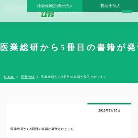
社会保険労務士法人
税理士法人
医業総研から5冊目の書籍が発刊されました - 日本医業総研グループ |日本医業総研｜
医院開業・承継・クリニック経営支援・医療モール開発
医業総研から5冊目の書籍が発
HOME
更新情報
医業総研から5冊目の書籍が発刊されました
2012年7月26日
医業総研から5冊目の書籍が発刊されました