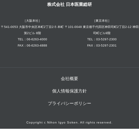
株式会社 日本医業総研
［大阪本社］
［東京本社］
〒541-0053 大阪市中央区本町2丁目2-5 本町
〒101-0048 東京都千代田区神田司町2丁目2-12 神田
第2ビル 8階
司町ビル9階
TEL：06-6263-4000
TEL：03-5297-2300
FAX：06-6263-4888
FAX：03-5297-2301
会社概要
個人情報保護方針
プライバシーポリシー
Copyright c Nihon Igyo Soken. All rights reserved.