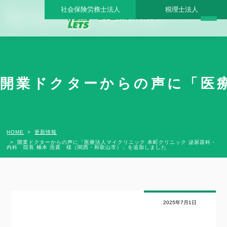
社会保険労務士法人
税理士法人
開業ドクターからの声に「医療法人マイクリニック 本町クリニック 泌尿器科・内科
院長 楠本 浩貴 様（関西・和歌山市）」を追加しました - 日本医業総研グループ |日本
医業総研｜医院開業・承継・クリニック経営支援・医療モール開発
開業ドクターからの声に「医療
HOME
更新情報
開業ドクターからの声に「医療法人マイクリニック 本町クリニック 泌尿器科・
内科 院長 楠本 浩貴 様（関西・和歌山市）」を追加しました
2025年7月1日