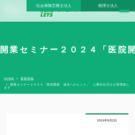
社会保険労務士法人
税理士法人
開業セミナー２０２４「医院開業 成功へのヒント」 に弊社社労士が登壇致します -
日本医業総研グループ |日本医業総研｜医院開業・承継・クリニック経営支援・医療
モール開発
開業セミナー２０２４「医院開
HOME
更新情報
開業セミナー２０２４「医院開業 成功へのヒント」 に弊社社労士が登壇致し
ます
2024年9月2日