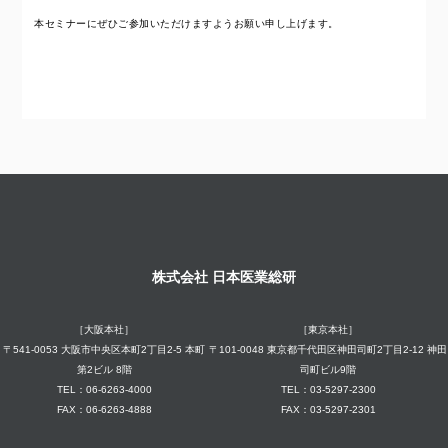
本セミナーにぜひご参加いただけますようお願い申し上げます。
株式会社 日本医業総研
［大阪本社］
［東京本社］
〒541-0053 大阪市中央区本町2丁目2-5 本町
〒101-0048 東京都千代田区神田司町2丁目2-12 神田
第2ビル 8階
司町ビル9階
TEL：06-6263-4000
TEL：03-5297-2300
FAX：06-6263-4888
FAX：03-5297-2301