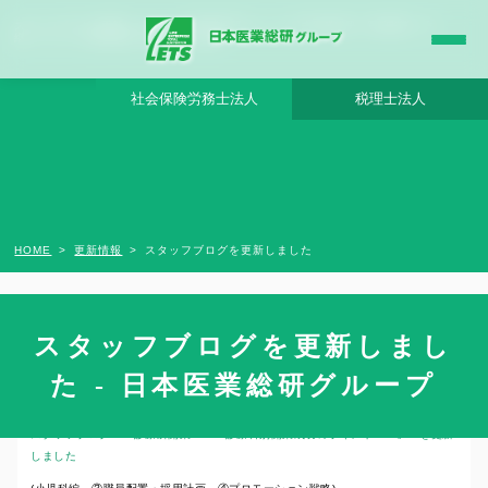
スタッフブログを更新しました - 日本医業総研グループ |日本医業総研｜医院開業・承
継・クリニック経営支援・医療モール開発
社会保険労務士法人
税理士法人
HOME
更新情報
スタッフブログを更新しました
スタッフブログを更新しまし
2024年8月20日
た - 日本医業総研グループ
スタッフブログ 「診療所開業 ～ 診療科別開業成功のポイント ～」
を更新
しました