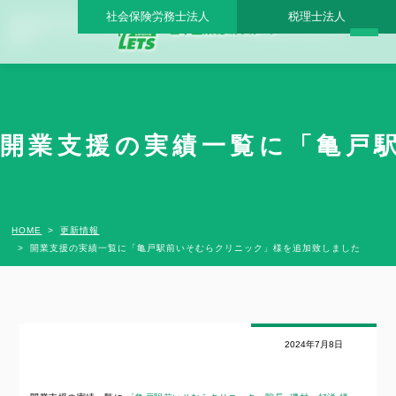
社会保険労務士法人
税理士法人
開業支援の実績一覧に「亀戸駅前いそむらクリニック」様を追加致しました - 日本医
業総研グループ |日本医業総研｜医院開業・承継・クリニック経営支援・医療モール
開発
開業支援の実績一覧に「亀戸駅
HOME
更新情報
開業支援の実績一覧に「亀戸駅前いそむらクリニック」様を追加致しました
2024年7月8日