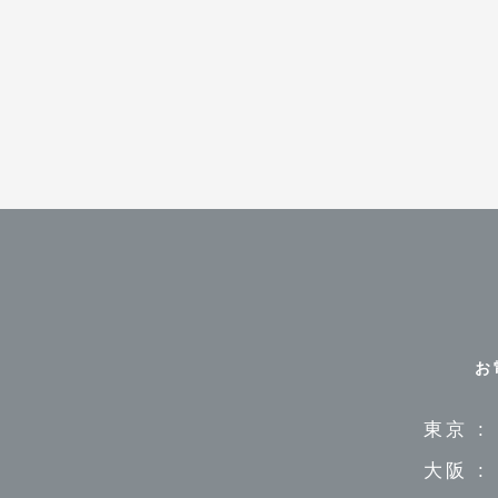
お
東京 :
大阪 :