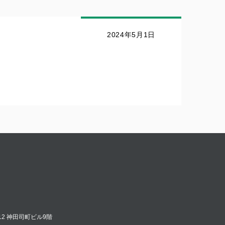
2024年5月1日
12 神田司町ビル9階