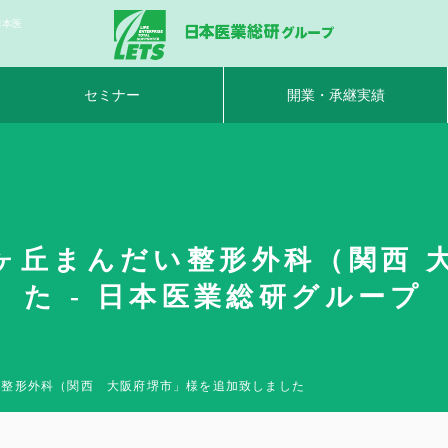
日本医
セミナー
開業・承継実績
ヶ丘まんだい整形外科（関西 
た - 日本医業総研グループ
い整形外科（関西 大阪府堺市」様を追加致しました