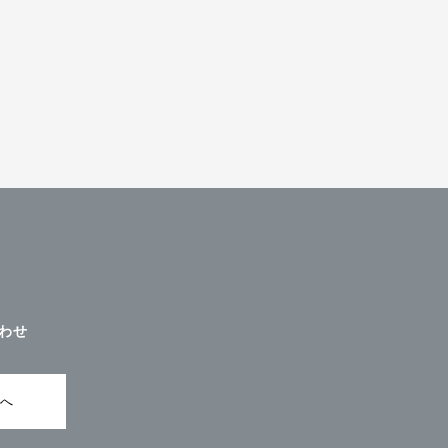
わせ
ムへ