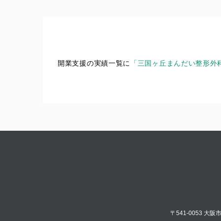
開業支援の実績一覧に
「三国ヶ丘まんだい整形外
〒541-0053 大