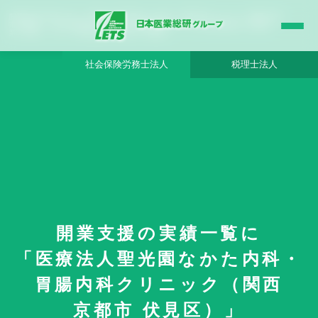
開業支援の実績一覧に「医療法人聖光園なかた内科・胃腸内科クリニック（関西 京都
市 伏見区）」様を追加致しました - 日本医業総研グループ |日本医業総研｜医院開
業・承継・クリニック経営支援・医療モール開発
社会保険労務士法人
税理士法人
開業支援の実績一覧に
「医療法人聖光園なかた内科・
HOME
更新情報
胃腸内科クリニック（関西
開業支援の実績一覧に「医療法人聖光園なかた内科・胃腸内科クリニック（関
西 京都市 伏見区）」様を追加致しました
京都市 伏見区）」