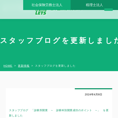
社会保険労務士法人
税理士法人
スタッフブログを更新しました - 日本医業総研グループ |日本医業総研｜医院開業・承
継・クリニック経営支援・医療モール開発
スタッフブログを更新しました
HOME
更新情報
スタッフブログを更新しました
2024年4月9日
スタッフブログ 「診療所開業 ～ 診療科別開業成功のポイント ～」
を更
新しました