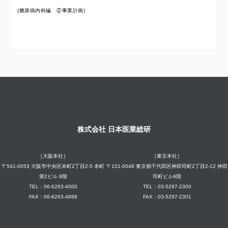
(糖尿病内科編 ②事業計画)
株式会社 日本医業総研
［大阪本社］
［東京本社］
〒541-0053 大阪市中央区本町2丁目2-5 本町
〒101-0048 東京都千代田区神田司町2丁目2-12 神田
第2ビル 8階
司町ビル9階
TEL：06-6263-4000
TEL：03-5297-2300
FAX：06-6263-4888
FAX：03-5297-2301