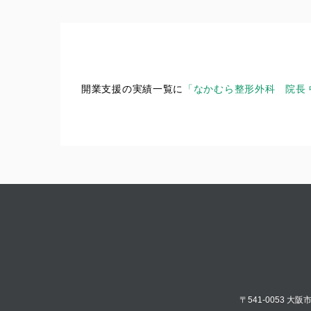
開業支援の実績一覧に
「なかむら整形外科 院長 
〒541-0053 大