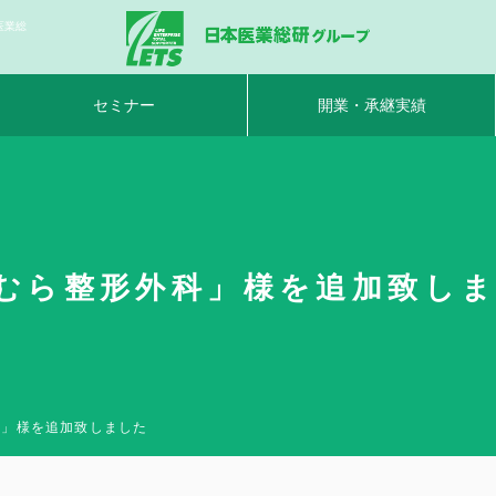
医業総
セミナー
開業・承継実績
むら整形外科」様を追加致しまし
科」様を追加致しました