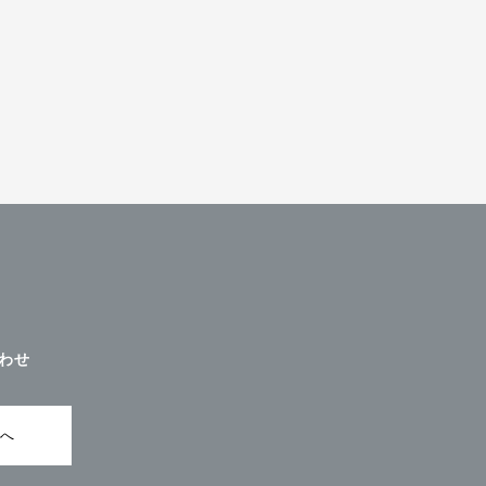
わせ
ムへ