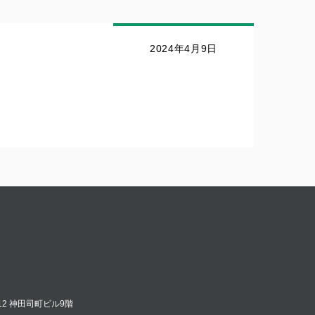
2024年4月9日
12 神田司町ビル9階