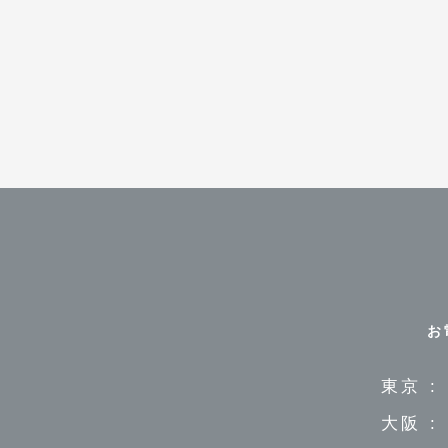
お
東京 :
大阪 :