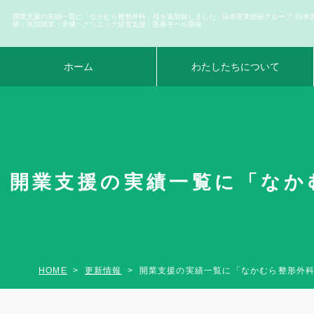
開業支援の実績一覧に「なかむら整形外科」様を追加致しました - 日本医業総研グループ |日本
研｜医院開業・承継・クリニック経営支援・医療モール開発
ホーム
わたしたちについて
開業支援の実績一覧に「なか
HOME
更新情報
開業支援の実績一覧に「なかむら整形外