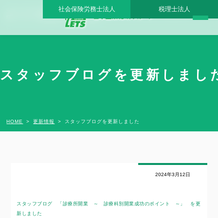
社会保険労務士法人
税理士法人
スタッフブログを更新しました - 日本医業総研グループ |日本医業総研｜医院開業・承
継・クリニック経営支援・医療モール開発
スタッフブログを更新しました
HOME
更新情報
スタッフブログを更新しました
2024年3月12日
スタッフブログ 「診療所開業 ～ 診療科別開業成功のポイント ～」
を更
新しました