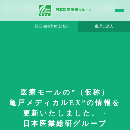
医療モールの”（仮称）亀戸メディカルEX”の情報を更新いたしました。 - 日本医業総
研グループ |日本医業総研｜医院開業・承継・クリニック経営支援・医療モール開発
社会保険労務士法人
税理士法人
HOME
更新情報
医療モールの”（仮称）
医療モールの"（仮称）亀戸メディカルEX"の情報を更新いたしました。
亀戸メディカルEX”の情報を
更新いたしました。 -
日本医業総研グループ
2023年12月28日