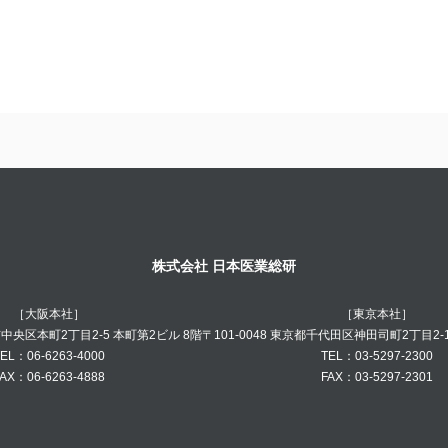
株式会社 日本医業総研
［大阪本社］
［東京本社］
阪市中央区本町2丁目2-5 本町第2ビル 8階
〒101-0048 東京都千代田区神田司町2丁目2-
EL：06-6263-4000
TEL：03-5297-2300
AX：06-6263-4888
FAX：03-5297-2301