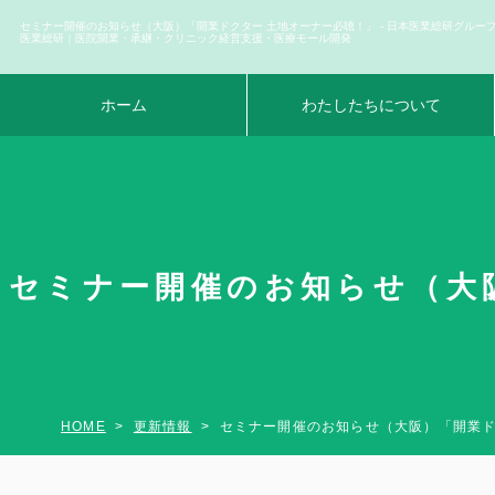
セミナー開催のお知らせ（大阪）「開業ドクター 土地オーナー必聴！」 - 日本医業総研グループ 
医業総研｜医院開業・承継・クリニック経営支援・医療モール開発
ホーム
わたしたちについて
セミナー開催のお知らせ（大阪
HOME
更新情報
セミナー開催のお知らせ（大阪）「開業