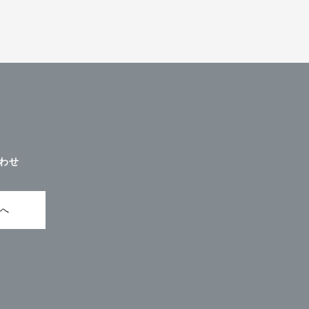
わせ
ムへ