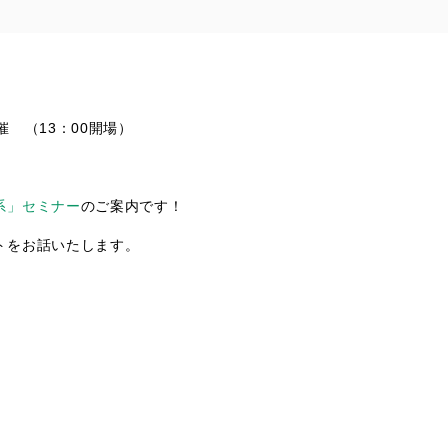
 （13：00開場）
系」セミナー
のご案内です！
トをお話いたします。