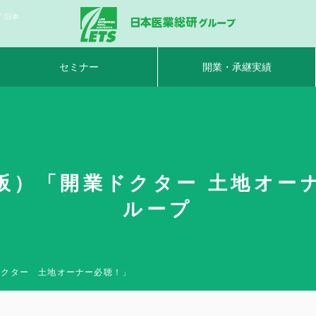
|日本
セミナー
開業・承継実績
）「開業ドクター 土地オーナ
ループ
ドクター 土地オーナー必聴！」