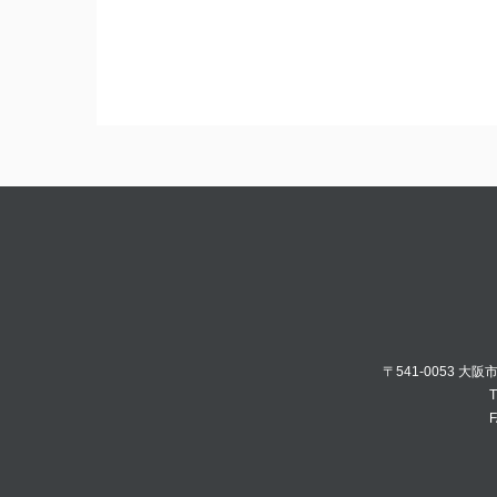
〒541-0053 大
T
F