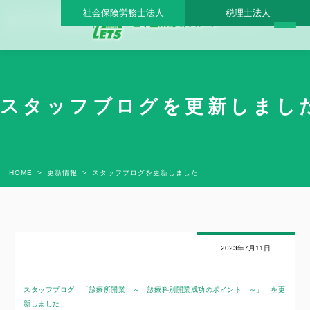
社会保険労務士法人
税理士法人
スタッフブログを更新しました - 日本医業総研グループ |日本医業総研｜医院開業・承
継・クリニック経営支援・医療モール開発
スタッフブログを更新しました
HOME
更新情報
スタッフブログを更新しました
2023年7月11日
スタッフブログ 「診療所開業 ～ 診療科別開業成功のポイント ～」
を更
新しました