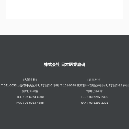
株式会社 日本医業総研
［大阪本社］
［東京本社］
〒541-0053 大阪市中央区本町2丁目2-5 本町
〒101-0048 東京都千代田区神田司町2丁目2-12 神田
第2ビル 8階
司町ビル9階
TEL：06-6263-4000
TEL：03-5297-2300
FAX：06-6263-4888
FAX：03-5297-2301