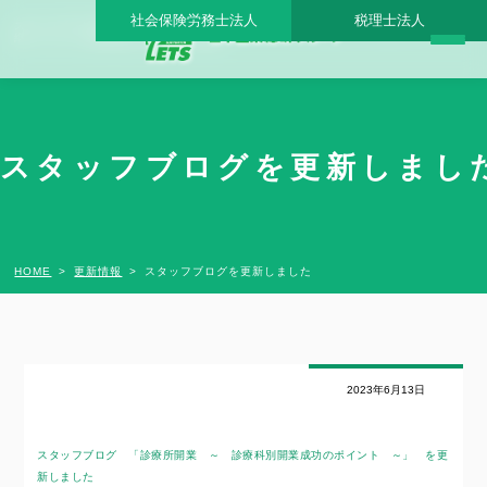
社会保険労務士法人
税理士法人
スタッフブログを更新しました - 日本医業総研グループ |日本医業総研｜医院開業・承
継・クリニック経営支援・医療モール開発
スタッフブログを更新しました
HOME
更新情報
スタッフブログを更新しました
2023年6月13日
スタッフブログ 「診療所開業 ～ 診療科別開業成功のポイント ～」
を更
新しました