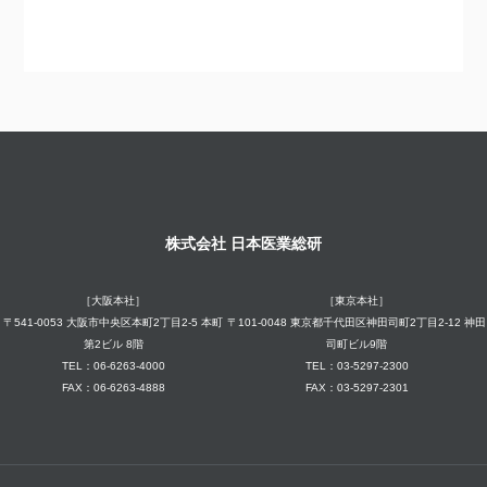
株式会社 日本医業総研
［大阪本社］
［東京本社］
〒541-0053 大阪市中央区本町2丁目2-5 本町
〒101-0048 東京都千代田区神田司町2丁目2-12 神田
第2ビル 8階
司町ビル9階
TEL：06-6263-4000
TEL：03-5297-2300
FAX：06-6263-4888
FAX：03-5297-2301