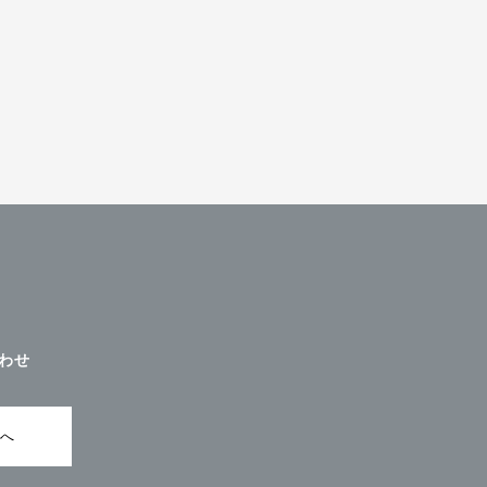
わせ
ムへ