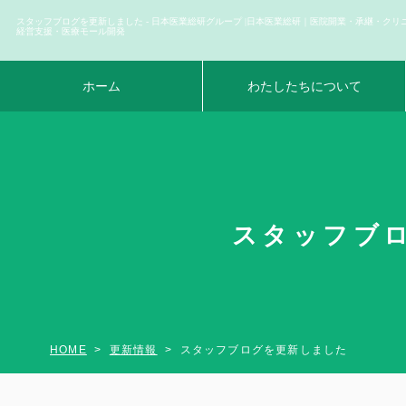
スタッフブログを更新しました - 日本医業総研グループ |日本医業総研｜医院開業・承継・クリ
経営支援・医療モール開発
ホーム
わたしたちについて
スタッフブロ
HOME
更新情報
スタッフブログを更新しました