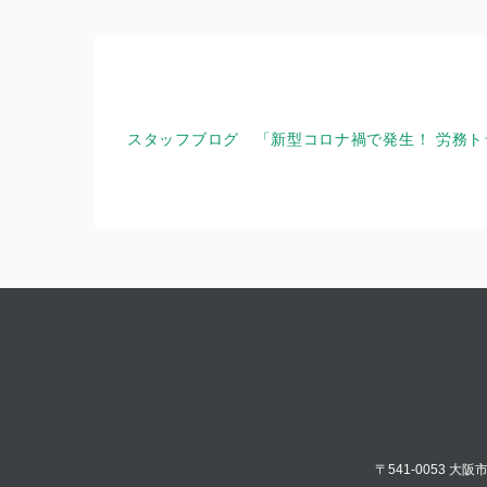
スタッフブログ 「新型コロナ禍で発生！ 労務
〒541-0053 大