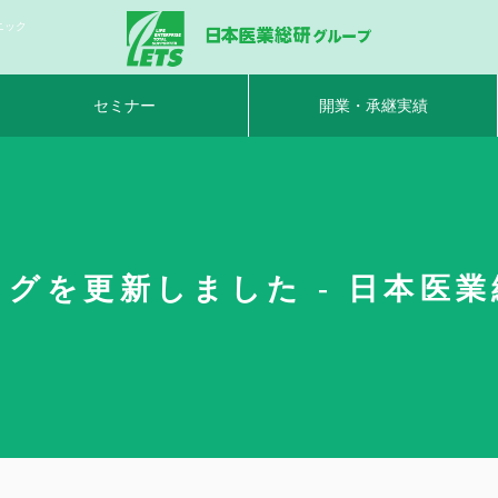
ニック
セミナー
開業・承継実績
グを更新しました - 日本医