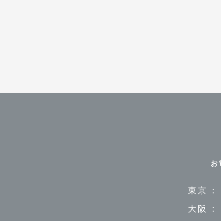
お
東京 :
大阪 :