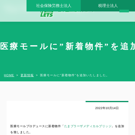
社会保険労務士法人
税理士法人
医療モールに”新着物件”を追加いたしました。 - 日本医業総研グループ |日本医業総研
｜医院開業・承継・クリニック経営支援・医療モール開発
医療モールに”新着物件”を追
HOME
更新情報
医療モールに"新着物件"を追加いたしました。
2022年10月14日
医療モールプロデュースに新着物件「
たまプラーザメディカルブリッジ
」を追加
を致しました。