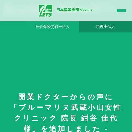
開業ドクターからの声に「ブルーマリヌ武蔵小山女性クリニック 院長 紺谷 佳代 様」
を追加しました - 日本医業総研グループ |日本医業総研｜医院開業・承継・クリニック
経営支援・医療モール開発
社会保険労務士法人
税理士法人
開業ドクターからの声に
HOME
更新情報
「ブルーマリヌ武蔵小山女性
開業ドクターからの声に「ブルーマリヌ武蔵小山女性クリニック 院長 紺谷 佳
代 様」を追加しました
クリニック 院長 紺谷 佳代
様」を追加しました -