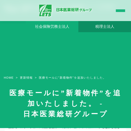
医療モールに”新着物件”を追加いたしました。 - 日本医業総研グループ |日本医業総研
｜医院開業・承継・クリニック経営支援・医療モール開発
社会保険労務士法人
税理士法人
HOME
更新情報
医療モールに"新着物件"を追加いたしました。
医療モールに”新着物件”を追
加いたしました。 -
2022年10月6日
日本医業総研グループ
医療モールプロデュースに新着物件「
（仮称）亀戸メディカルEX
」を追加を致し