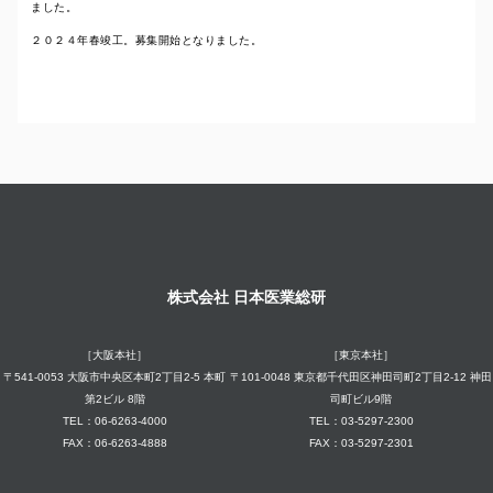
ました。
２０２４年春竣工。募集開始となりました。
株式会社 日本医業総研
［大阪本社］
［東京本社］
〒541-0053 大阪市中央区本町2丁目2-5 本町
〒101-0048 東京都千代田区神田司町2丁目2-12 神田
第2ビル 8階
司町ビル9階
TEL：06-6263-4000
TEL：03-5297-2300
FAX：06-6263-4888
FAX：03-5297-2301