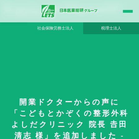
開業ドクターからの声に「こどもとかぞくの整形外科 よしだクリニック 院長 𠮷田 清
志 様」を追加しました - 日本医業総研グループ |日本医業総研｜医院開業・承継・ク
リニック経営支援・医療モール開発
社会保険労務士法人
税理士法人
開業ドクターからの声に
HOME
更新情報
「こどもとかぞくの整形外科
開業ドクターからの声に「こどもとかぞくの整形外科 よしだクリニック 院長
𠮷田 清志 様」を追加しました
よしだクリニック 院長 𠮷田
清志 様」を追加しました -