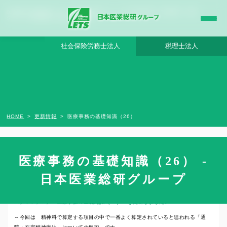
医療事務の基礎知識（26） - 日本医業総研グループ |日本医業総研｜医院開業・承継・
クリニック経営支援・医療モール開発
社会保険労務士法人
税理士法人
HOME
更新情報
医療事務の基礎知識（26）
医療事務の基礎知識（26） -
2022年5月24日
日本医業総研グループ
スタッフブログ
医療事務の基礎知識（26）
を更新しました。
～今回は 精神科で算定する項目の中で一番よく算定されていると思われる「通