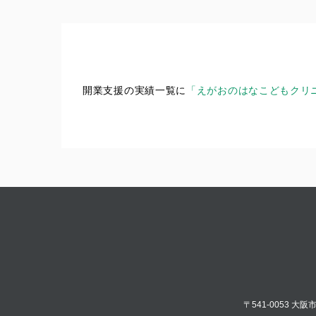
開業支援の実績一覧に
「えがおのはなこどもクリ
〒541-0053 大