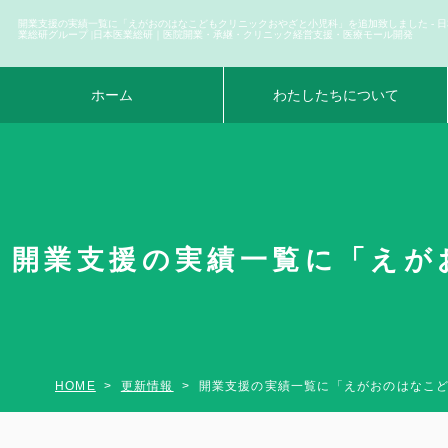
開業支援の実績一覧に「えがおのはなこどもクリニックおやざと小児科」を追加致しました - 日
業総研グループ |日本医業総研｜医院開業・承継・クリニック経営支援・医療モール開発
ホーム
わたしたちについて
開業支援の実績一覧に「えが
HOME
更新情報
開業支援の実績一覧に「えがおのはなこ