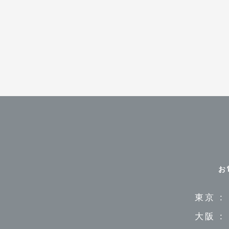
お
東京 :
大阪 :