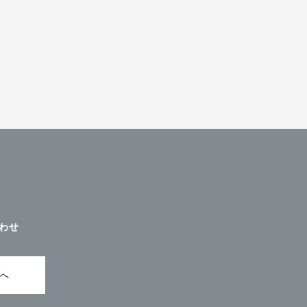
わせ
ムへ