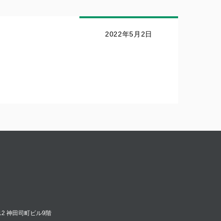
2022年5月2日
12 神田司町ビル9階