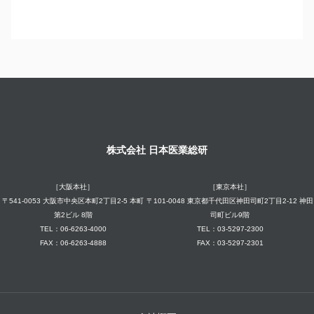
株式会社 日本医業総研
［大阪本社］
［東京本社］
〒541-0053 大阪市中央区本町2丁目2-5 本町
〒101-0048 東京都千代田区神田司町2丁目2-12 神田
第2ビル 8階
司町ビル9階
TEL：06-6263-4000
TEL：03-5297-2300
FAX：06-6263-4888
FAX：03-5297-2301