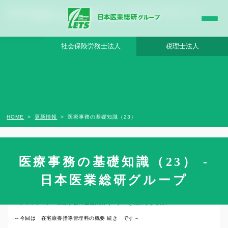
医療事務の基礎知識（23） - 日本医業総研グループ |日本医業総研｜医院開業・承継・
クリニック経営支援・医療モール開発
社会保険労務士法人
税理士法人
HOME
更新情報
医療事務の基礎知識（23）
医療事務の基礎知識（23） -
2022年2月15日
日本医業総研グループ
スタッフブログ
医療事務の基礎知識（23）
を更新しました。
～今回は 在宅療養指導管理料の概要 続き です～