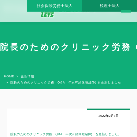
社会保険労務士法人
税理士法人
院長のためのクリニック労務 Q&A 年次有給休暇編(9) を更新しました - 日本医業総研
グループ |日本医業総研｜医院開業・承継・クリニック経営支援・医療モール開発
院長のためのクリニック労務 Q
HOME
更新情報
院長のためのクリニック労務 Q&A 年次有給休暇編(9) を更新しました
2022年2月8日
院長のためのクリニック労務 Q&A 年次有給休暇編(9)
を更新しました。