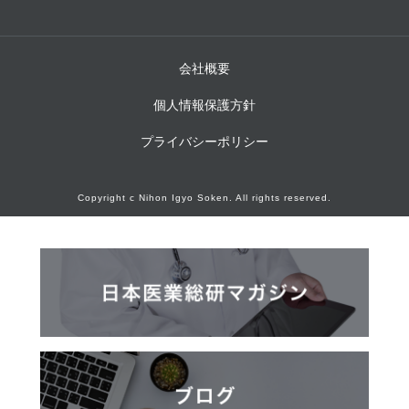
会社概要
個人情報保護方針
プライバシーポリシー
Copyright c Nihon Igyo Soken. All rights reserved.