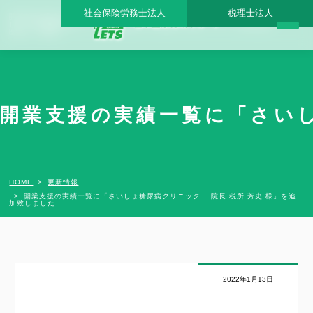
社会保険労務士法人
税理士法人
開業支援の実績一覧に「さいしょ糖尿病クリニック 院長 税所 芳史 様」を追加致しま
した - 日本医業総研グループ |日本医業総研｜医院開業・承継・クリニック経営支援・
医療モール開発
開業支援の実績一覧に「さいし
HOME
更新情報
開業支援の実績一覧に「さいしょ糖尿病クリニック 院長 税所 芳史 様」を追
加致しました
2022年1月13日