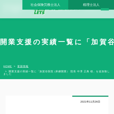
社会保険労務士法人
税理士法人
開業支援の実績一覧に「加賀谷医院 (承継開業） 院長 中澤 正典 様」を追加致しまし
た - 日本医業総研グループ |日本医業総研｜医院開業・承継・クリニック経営支援・医
療モール開発
開業支援の実績一覧に「加賀谷医
HOME
更新情報
開業支援の実績一覧に「加賀谷医院 (承継開業） 院長 中澤 正典 様」を追加致し
ました
2021年11月26日