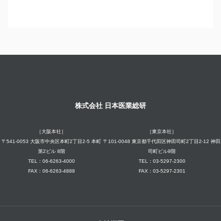
株式会社 日本医業総研
［大阪本社］
［東京本社］
〒541-0053 大阪市中央区本町2丁目2-5 本町
〒101-0048 東京都千代田区神田司町2丁目2-12 神田
第2ビル 8階
司町ビル9階
TEL：06-6263-4000
TEL：03-5297-2300
FAX：06-6263-4888
FAX：03-5297-2301