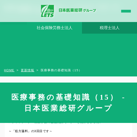
医療事務の基礎知識（15） - 日本医業総研グループ |日本医業総研｜医院開業・承継・
クリニック経営支援・医療モール開発
社会保険労務士法人
税理士法人
HOME
更新情報
医療事務の基礎知識（15）
医療事務の基礎知識（15） -
2021年6月22日
日本医業総研グループ
スタッフブログ
医療事務の基礎知識（15）
を更新しました。
～「処方箋料」の3回目です～