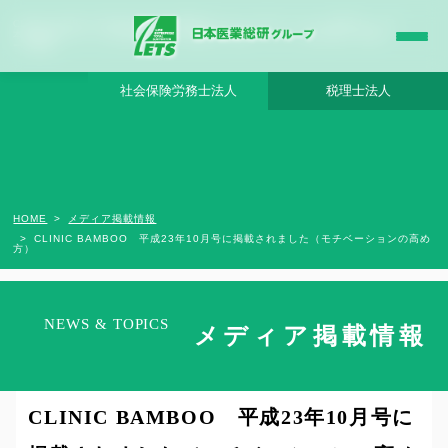
CLINIC BAMBOO 平成23年10月号に掲載されました（モチベーションの高め方） - 日
本医業総研グループ |日本医業総研｜医院開業・承継・クリニック経営支援・医療モ
ール開発
社会保険労務士法人
税理士法人
HOME
メディア掲載情報
CLINIC BAMBOO 平成23年10月号に掲載されました（モチベーションの高め
方）
NEWS & TOPICS
メディア掲載情報
2012年1月30日
CLINIC BAMBOO 平成23年10月号に