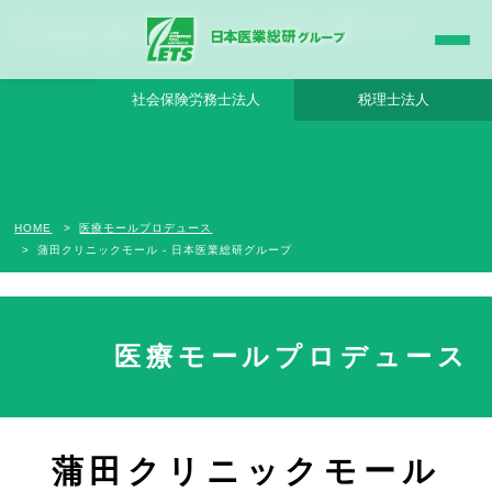
蒲田クリニックモール - 日本医業総研グループ |日本医業総研｜医院開業・承継・クリ
ニック経営支援・医療モール開発
社会保険労務士法人
税理士法人
HOME
医療モールプロデュース
蒲田クリニックモール - 日本医業総研グループ
医療モールプロデュース
現在募集中
蒲田クリニックモール