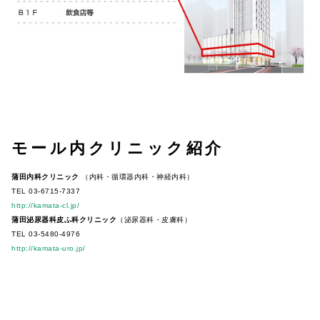
モール内クリニック紹介
蒲田内科クリニック
（内科・循環器内科・神経内科）
TEL 03-6715-7337
http://kamata-cl.jp/
蒲田泌尿器科皮ふ科クリニック
（泌尿器科・皮膚科）
TEL 03-5480-4976
http://kamata-uro.jp/