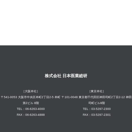
株式会社 日本医業総研
［大阪本社］
［東京本社］
〒541-0053 大阪市中央区本町2丁目2-5 本町
〒101-0048 東京都千代田区神田司町2丁目2-12 神田
第2ビル 8階
司町ビル9階
TEL：06-6263-4000
TEL：03-5297-2300
FAX：06-6263-4888
FAX：03-5297-2301