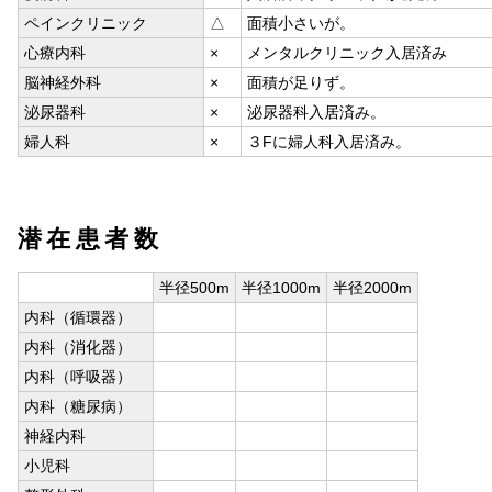
ペインクリニック
△
面積小さいが。
心療内科
×
メンタルクリニック入居済み
脳神経外科
×
面積が足りず。
泌尿器科
×
泌尿器科入居済み。
婦人科
×
３Fに婦人科入居済み。
潜在患者数
半径500m
半径1000m
半径2000m
内科（循環器）
内科（消化器）
内科（呼吸器）
内科（糖尿病）
神経内科
小児科