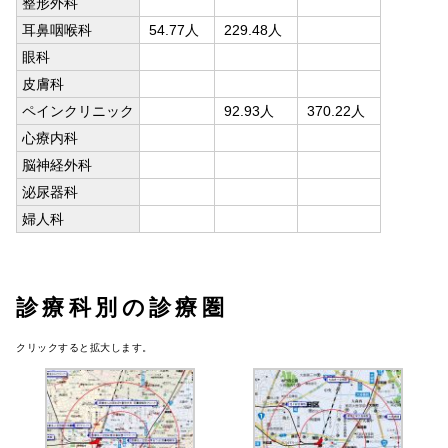
整形外科
耳鼻咽喉科
54.77人
229.48人
眼科
皮膚科
ペインクリニック
92.93人
370.22人
心療内科
脳神経外科
泌尿器科
婦人科
診療科別の診療圏
クリックすると拡大します。