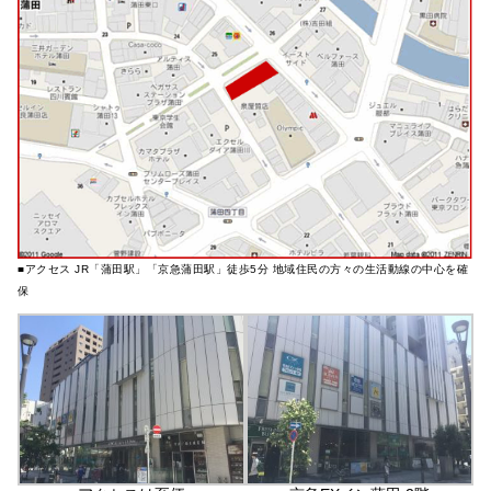
■アクセス JR「蒲田駅」「京急蒲田駅」徒歩5分 地域住民の方々の生活動線の中心を確
保