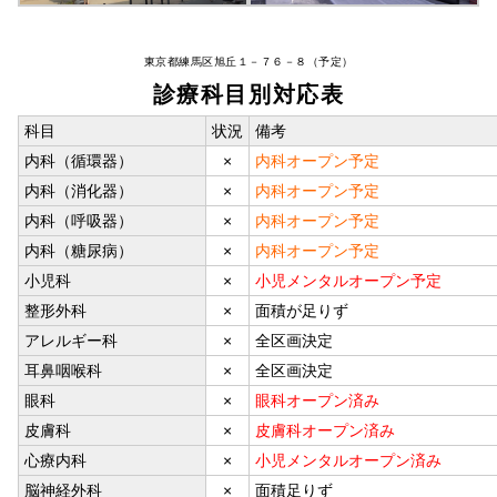
東京都練馬区旭丘１－７６－８（予定）
診療科目別対応表
科目
状況
備考
内科（循環器）
×
内科オープン予定
内科（消化器）
×
内科オープン予定
内科（呼吸器）
×
内科オープン予定
内科（糖尿病）
×
内科オープン予定
小児科
×
小児メンタルオープン予定
整形外科
×
面積が足りず
アレルギー科
×
全区画決定
耳鼻咽喉科
×
全区画決定
眼科
×
眼科オープン済み
皮膚科
×
皮膚科オープン済み
心療内科
×
小児メンタルオープン済み
脳神経外科
×
面積足りず