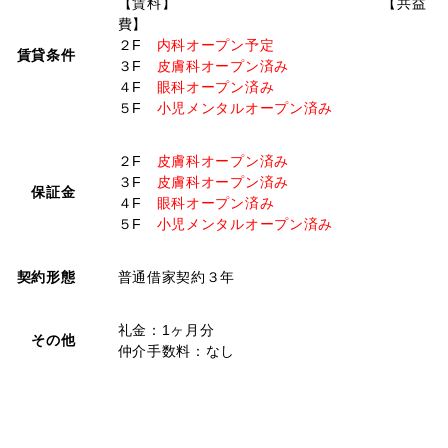
【賃料】 【共益
費】
２F
内科オープン予定
賃貸条件
３F
皮膚科オープン済み
４F
眼科オープン済み
５F
小児メンタルオープン済み
２F
皮膚科オープン済み
３F
皮膚科オープン済み
保証金
４F
眼科オープン済み
５F
小児メンタルオープン済み
契約形態
普通借家契約３年
礼金：1ヶ月分
その他
仲介手数料：なし