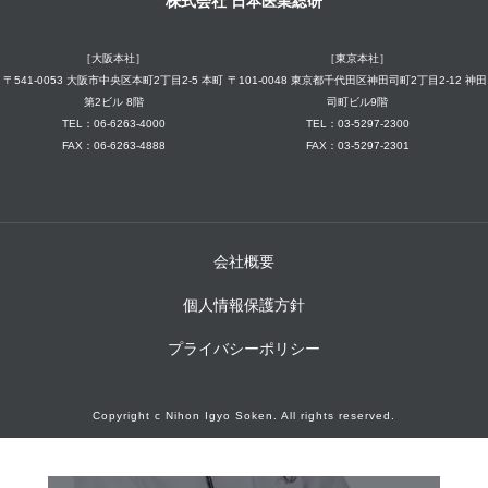
株式会社 日本医業総研
［大阪本社］
［東京本社］
〒541-0053 大阪市中央区本町2丁目2-5 本町
〒101-0048 東京都千代田区神田司町2丁目2-12 神田
第2ビル 8階
司町ビル9階
TEL：06-6263-4000
TEL：03-5297-2300
FAX：06-6263-4888
FAX：03-5297-2301
会社概要
個人情報保護方針
プライバシーポリシー
Copyright c Nihon Igyo Soken. All rights reserved.