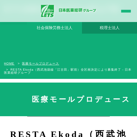
RESTA Ekoda（西武池袋線「江古田」駅前）全区画決定により募集終了 - 日本医業総
研グループ |日本医業総研｜医院開業・承継・クリニック経営支援・医療モール開発
社会保険労務士法人
税理士法人
HOME
医療モールプロデュース
RESTA Ekoda（西武池袋線「江古田」駅前）全区画決定により募集終了 - 日本
医業総研グループ
医療モールプロデュース
募集は終了しました
RESTA Ekoda（西武池