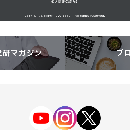
個人情報保護方針
Copyright c Nihon Igyo Soken. All rights reserved.