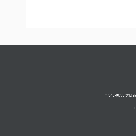
〒541-0053 大
T
F