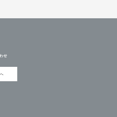
わせ
ムへ