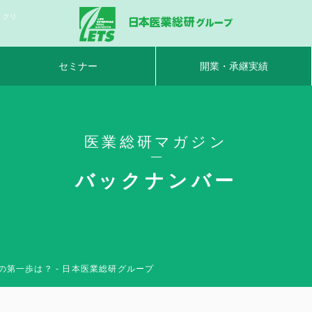
・クリ
セミナー
開業・承継実績
医業総研マガジン
バックナンバー
第一歩は？ - 日本医業総研グループ