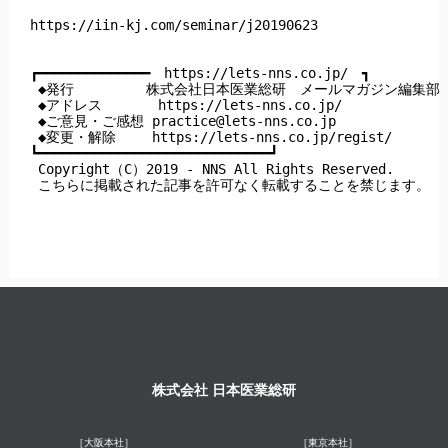
https://iin-kj.com/seminar/j20190623

┏━━━━━━━━━━━━━━　https://lets-nns.co.jp/　┓

 ◆発行  　　　　株式会社日本医業総研　メールマガジン編集部

 ◆アドレス       https://lets-nns.co.jp/

 ◆ご意見・ご感想 
practice@lets-nns.co.jp
 ◆変更・解除　　 https://lets-nns.co.jp/regist/

┗━━━━━━━━━━━━━━━━━━━━━━━━━━━━━┛

 Copyright（C）2019 - NNS All Rights Reserved.

 こちらに掲載された記事を許可なく転載することを禁じます。

株式会社 日本医業総研
［大阪本社］
［東京本社］