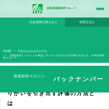
【医業総研】スタッフを承認しやりがいを引き出す評価の方法とは - 日本医業総研グ
ループ |日本医業総研｜医院開業・承継・クリニック経営支援・医療モール開発
社会保険労務士法人
税理士法人
HOME
マガジンバックナンバー
【医業総研】スタッフを承認しやりがいを引き出す評価の方法とは - 日本医業総
研グループ
医業総研マガジン
バックナンバー
【医業総研】スタッフを承認しや
りがいを引き出す評価の方法と
は