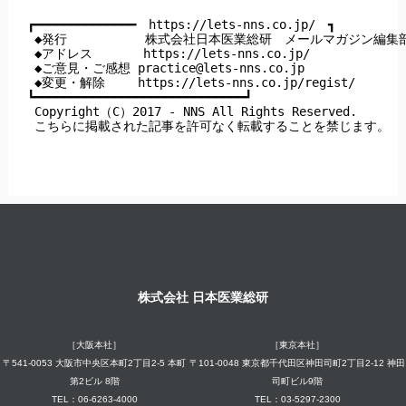
┏━━━━━━━━━━━━━━　https://lets-nns.co.jp/　┓

 ◆発行　         株式会社日本医業総研　メールマガジン編集部
 ◆アドレス       https://lets-nns.co.jp/

 ◆ご意見・ご感想 
practice@lets-nns.co.jp
 ◆変更・解除　　 https://lets-nns.co.jp/regist/

┗━━━━━━━━━━━━━━━━━━━━━━━━━━━━━┛

 Copyright（C）2017 - NNS All Rights Reserved.

 こちらに掲載された記事を許可なく転載することを禁じます。
株式会社 日本医業総研
［大阪本社］
［東京本社］
〒541-0053 大阪市中央区本町2丁目2-5 本町
〒101-0048 東京都千代田区神田司町2丁目2-12 神田
第2ビル 8階
司町ビル9階
TEL：06-6263-4000
TEL：03-5297-2300