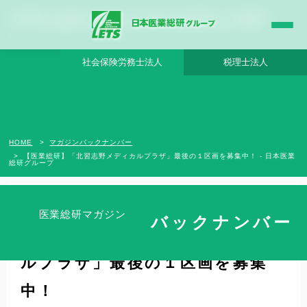
【医業総研】「北習志野メディカルプラザ」最後の１区画を募集中！ - 日本医業総研
グループ |日本医業総研｜医院開業・承継・クリニック経営支援・医療モール開発
社会保険労務士法人
税理士法人
HOME
マガジンバックナンバー
【医業総研】「北習志野メディカルプラザ」最後の１区画を募集中！ - 日本医業
総研グループ
医業総研マガジン
バックナンバー
【医業総研】「北習志野メディカ
ルプラザ」最後の１区画を募集
中！