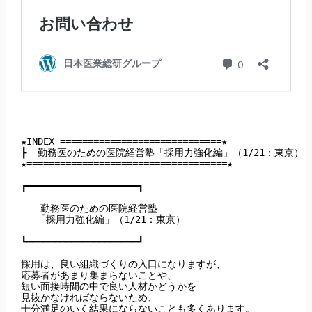
★INDEX =============================★

┣  勤務医のための医院経営塾「採用力強化編」（1/21：東京）

★====================================★

┏━━━━━━━━━━━━━━━━━━━━┓

　　勤務医のための医院経営塾

　 「採用力強化編」（1/21：東京）

┗━━━━━━━━━━━━━━━━━━━━┛

採用は、良い組織づくりの入口になりますが、

応募者があまり集まらないことや、

短い面接時間の中で良い人材かどうかを

見抜かなければならないため、

十分満足のいく結果にならないことも多くあります。
