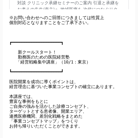
※お問い合わせへのご回答につきましては性質上

個別対応となりますことをご了承下さい。

┏━━━━━━━━━━━━━━━━━━━━┓

　　新クールスタート！

　　勤務医のための医院経営塾

　 「経営戦略集中講座」（10/1：東京）

┗━━━━━━━━━━━━━━━━━━━━┛

医院開業を成功に導くポイントは、

経営理念に基づいた事業コンセプトの確立にあります。

本講座では、

豊富な事例をもとに

ご自身の強みを活かした診療コンセプト、

ターゲットとする患者像、開業エリア、

連携医療機関、差別化戦略をまとめた

「事業コンセプトマップ」をつくり

お持ち帰りいただくことができます。
