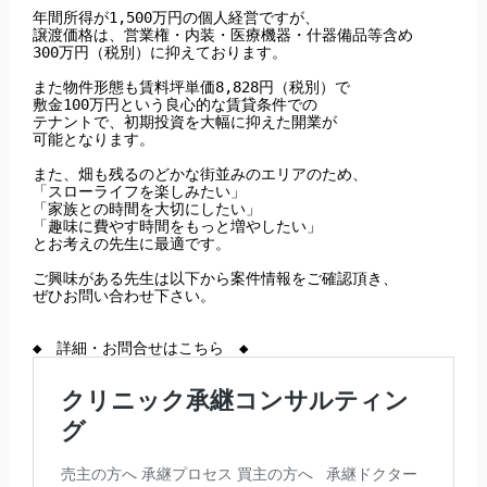
年間所得が1,500万円の個人経営ですが、

譲渡価格は、営業権・内装・医療機器・什器備品等含め

300万円（税別）に抑えております。

また物件形態も賃料坪単価8,828円（税別）で

敷金100万円という良心的な賃貸条件での

テナントで、初期投資を大幅に抑えた開業が

可能となります。

また、畑も残るのどかな街並みのエリアのため、

「スローライフを楽しみたい」

「家族との時間を大切にしたい」

「趣味に費やす時間をもっと増やしたい」

とお考えの先生に最適です。

ご興味がある先生は以下から案件情報をご確認頂き、

ぜひお問い合わせ下さい。
