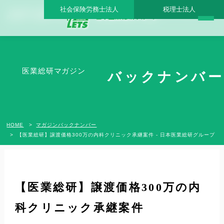
社会保険労務士法人
税理士法人
【医業総研】譲渡価格300万の内科クリニック承継案件 - 日本医業総研グループ |日本
医業総研｜医院開業・承継・クリニック経営支援・医療モール開発
医業総研マガジン
バックナンバー
HOME
マガジンバックナンバー
【医業総研】譲渡価格300万の内科クリニック承継案件 - 日本医業総研グループ
【医業総研】譲渡価格300万の内
科クリニック承継案件