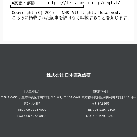
 ◆変更・解除　　 https://lets-nns.co.jp/regist/

┗━━━━━━━━━━━━━━━━━━━━━━━━━━━━━┛

 Copyright（C）2017 - NNS All Rights Reserved.

 こちらに掲載された記事を許可なく転載することを禁じます。
株式会社 日本医業総研
［大阪本社］
［東京本社］
〒541-0053 大阪市中央区本町2丁目2-5 本町
〒101-0048 東京都千代田区神田司町2丁目2-12 神田
第2ビル 8階
司町ビル9階
TEL：06-6263-4000
TEL：03-5297-2300
FAX：06-6263-4888
FAX：03-5297-2301