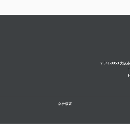
〒541-0053 大
T
F
会社概要