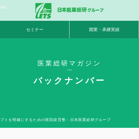
総研｜
セミナー
開業・承継実績
医業総研マガジン
バックナンバー
プトを明確にするための医院経営塾 - 日本医業総研グループ