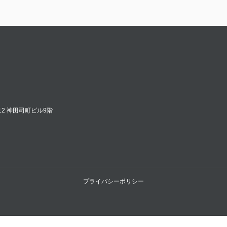
12 神田司町ビル9階
プライバシーポリシー