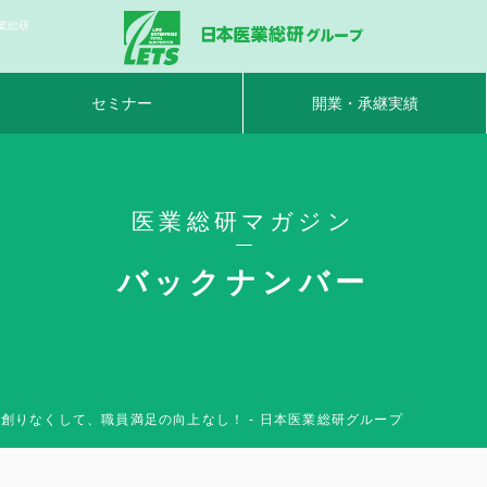
業総研
セミナー
開業・承継実績
医業総研マガジン
バックナンバー
創りなくして、職員満足の向上なし！ - 日本医業総研グループ