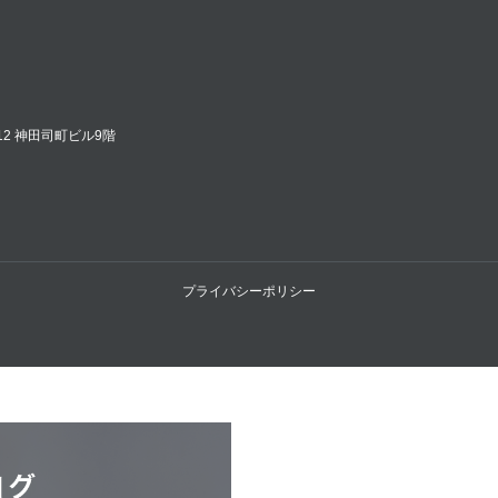
12 神田司町ビル9階
プライバシーポリシー