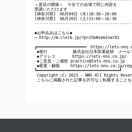
＜直近の開催＞　※全ての会場で同じ内容を

受講いただけます

[神奈川県]　06月04日 (木)18:30～20:00

[神奈川県]　06月20日 (土)15:00～16:30

------------------------------------------
◆お申込みはこちら◆

→ http://m-clerk.jp/?p=156#seminar01

┏━━━━━━━━━━━━━━━━━━━━━　https://lets-nns.c
 ◆発行　         株式会社日本医業総研　メール
 ◆アドレス       https://lets-nns.co.jp/

 ◆ご意見・ご感想 
practice@lets-nns.co.jp
 ◆変更・解除　　 https://lets-nns.co.jp/regi
┗━━━━━━━━━━━━━━━━━━━━━━━━━━━━━━━━━━━┛

 Copyright（C）2015 - NNS All Rights Reser
 こちらに掲載された記事を許可なく転載すること