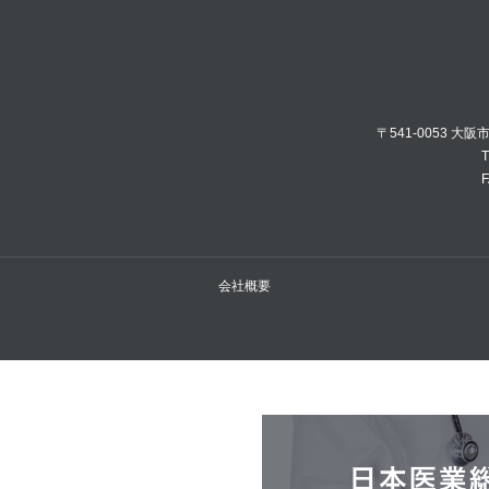
〒541-0053 大
T
F
会社概要