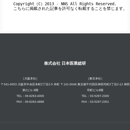
  Copyright（C）2013 - NNS All Rights Reserved.

株式会社 日本医業総研
［大阪本社］
［東京本社］
〒541-0053 大阪市中央区本町2丁目2-5 本町
〒101-0048 東京都千代田区神田司町2丁目2-12 神田
第2ビル 8階
司町ビル9階
TEL：06-6263-4000
TEL：03-5297-2300
FAX：06-6263-4888
FAX：03-5297-2301