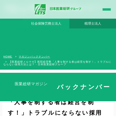
【医業総研メルマガ】医院経営塾「人事を制する者は経営を制す！」トラブルになら
ない採用方法とは？ - 日本医業総研グループ |日本医業総研｜医院開業・承継・クリニ
ック経営支援・医療モール開発
社会保険労務士法人
税理士法人
HOME
マガジンバックナンバー
【医業総研メルマガ】医院経営塾「人事を制する者は経営を制す！」トラブルに
ならない採用方法とは？ - 日本医業総研グループ
医業総研マガジン
バックナンバー
【医業総研メルマガ】医院経営塾
「人事を制する者は経営を制
す！」トラブルにならない採用