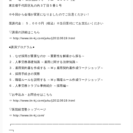
東京都千代田区丸の内３丁目５番１号
※今回から会場が変更になりましたのでご注意ください！
受講代金： ５，０００円（税込）※当日受付にてお支払いください
▽講座の詳細はこちら
⇒ http://www.iin-kj.com/juku/j20110619.html
●講演プログラム●
１．なぜ採用が重要なのか ～重要性を解雇から探る～
２．人事労務基礎知識 ～雇用に関する法律知識～
３．雇用契約書を作成する ～Ｍｙ雇用契約書作成ワークショップ～
４．採用手続きの実際
５．職場ルールを説明する ～Ｍｙ職場ルール作成ワークショップ～
６．人事労務トラブル事例紹介 ～採用編～
▽お申込み・お問合せはこちら
⇒ http://www.iin-kj.com/juku/j20110619.html
▽医院経営塾トップページ
⇒ http://www.iin-kj.com/
┏━━━━━━━━━━━━━━━━━━━━━━━━━━━━━━━━━━━
━┓