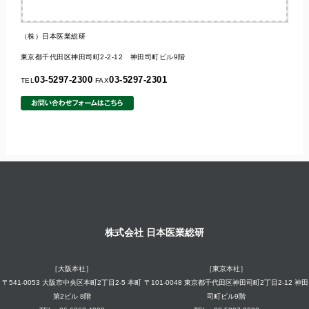
（株）日本医業総研
東京都千代田区神田司町2-2-12 神田司町ビル9階
03-5297-2300
03-5297-2301
TEL
FAX
株式会社 日本医業総研
［大阪本社］
［東京本社］
〒541-0053 大阪市中央区本町2丁目2-5 本町
〒101-0048 東京都千代田区神田司町2丁目2-12 神田
第2ビル 8階
司町ビル9階