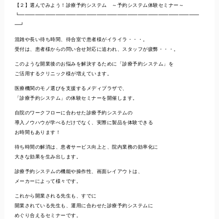
【２】選んでみよう！診療予約システム ～予約システム体験セミナー～
┗━━━━━━━━━━━━━━━━━━━━━━━━━━━━━━━━━━━
━┛
混雑や長い待ち時間、待合室で患者様がイライラ・・・。
受付は、患者様からの問い合せ対応に追われ、スタッフが疲弊・・・。
このような開業後のお悩みを解決するために「診療予約システム」を
ご活用するクリニック様が増えています。
医療機関のモノ選びを支援するメディプラザで、
「診療予約システム」の体験セミナーを開催します。
自院のワークフローに合わせた診療予約システムの
導入ノウハウが学べるだけでなく、実際に製品を体験できる
お時間もあります！
待ち時間の解消は、患者サービス向上と、院内業務の効率化に
大きな効果を生み出します。
診療予約システムの機能や操作性、画面レイアウトは、
メーカーによって様々です。
これから開業される先生も、すでに
開業されている先生も、運用に合わせた診療予約システムに
めぐり合えるセミナーです。