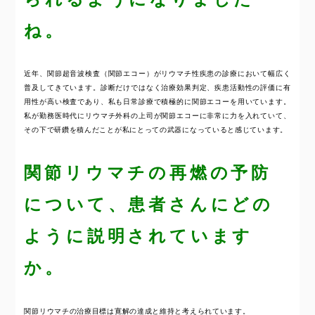
ね。
近年、関節超音波検査（関節エコー）がリウマチ性疾患の診療において幅広く
普及してきています。診断だけではなく治療効果判定、疾患活動性の評価に有
用性が高い検査であり、私も日常診療で積極的に関節エコーを用いています。
私が勤務医時代にリウマチ外科の上司が関節エコーに非常に力を入れていて、
その下で研鑽を積んだことが私にとっての武器になっていると感じています。
関節リウマチの再燃の予防
について、患者さんにどの
ように説明されています
か。
関節リウマチの治療目標は寛解の達成と維持と考えられています。