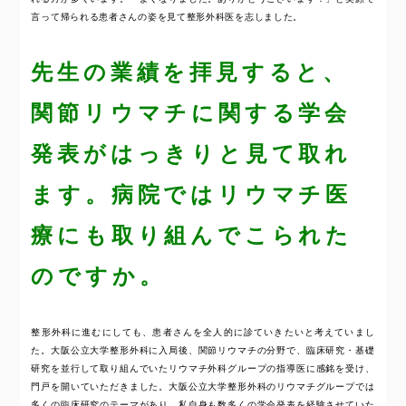
言って帰られる患者さんの姿を見て整形外科医を志しました。
先生の業績を拝見すると、
関節リウマチに関する学会
発表がはっきりと見て取れ
ます。病院ではリウマチ医
療にも取り組んでこられた
のですか。
整形外科に進むにしても、患者さんを全人的に診ていきたいと考えていまし
た。大阪公立大学整形外科に入局後、関節リウマチの分野で、臨床研究・基礎
研究を並行して取り組んでいたリウマチ外科グループの指導医に感銘を受け、
門戸を開いていただきました。大阪公立大学整形外科のリウマチグループでは
多くの臨床研究のテーマがあり、私自身も数多くの学会発表を経験させていた