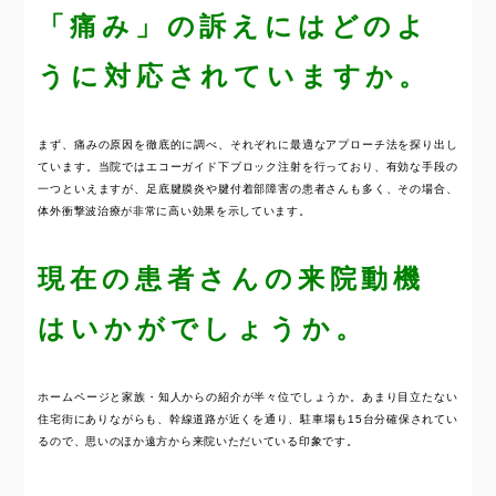
「痛み」の訴えにはどのよ
うに対応されていますか。
まず、痛みの原因を徹底的に調べ、それぞれに最適なアプローチ法を探り出し
ています。当院ではエコーガイド下ブロック注射を行っており、有効な手段の
一つといえますが、足底腱膜炎や腱付着部障害の患者さんも多く、その場合、
体外衝撃波治療が非常に高い効果を示しています。
現在の患者さんの来院動機
はいかがでしょうか。
ホームページと家族・知人からの紹介が半々位でしょうか。あまり目立たない
住宅街にありながらも、幹線道路が近くを通り、駐車場も15台分確保されてい
るので、思いのほか遠方から来院いただいている印象です。