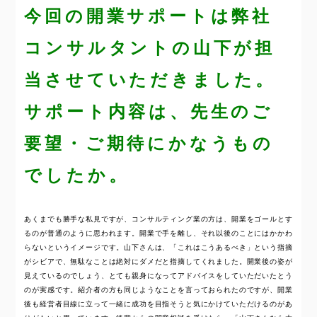
今回の開業サポートは弊社
コンサルタントの山下が担
当させていただきました。
サポート内容は、先生のご
要望・ご期待にかなうもの
でしたか。
あくまでも勝手な私見ですが、コンサルティング業の方は、開業をゴールとす
るのが普通のように思われます。開業で手を離し、それ以後のことにはかかわ
らないというイメージです。山下さんは、「これはこうあるべき」という指摘
がシビアで、無駄なことは絶対にダメだと指摘してくれました。開業後の姿が
見えているのでしょう、とても親身になってアドバイスをしていただいたとう
のが実感です。紹介者の方も同じようなことを言っておられたのですが、開業
後も経営者目線に立って一緒に成功を目指そうと気にかけていただけるのがあ