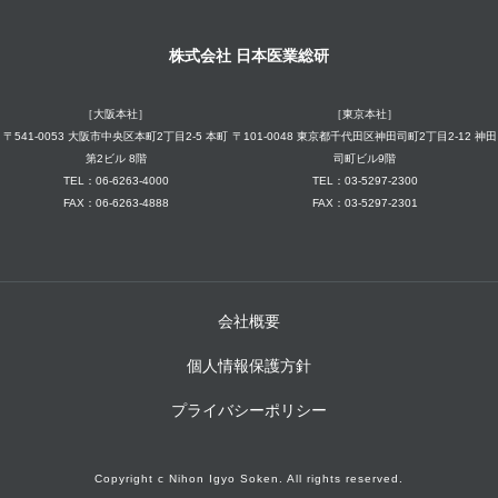
株式会社 日本医業総研
［大阪本社］
［東京本社］
〒541-0053 大阪市中央区本町2丁目2-5 本町
〒101-0048 東京都千代田区神田司町2丁目2-12 神田
第2ビル 8階
司町ビル9階
TEL：06-6263-4000
TEL：03-5297-2300
FAX：06-6263-4888
FAX：03-5297-2301
会社概要
個人情報保護方針
プライバシーポリシー
Copyright c Nihon Igyo Soken. All rights reserved.