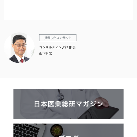
担当したコンサルト
コンサルティング部 部長
山下明宏