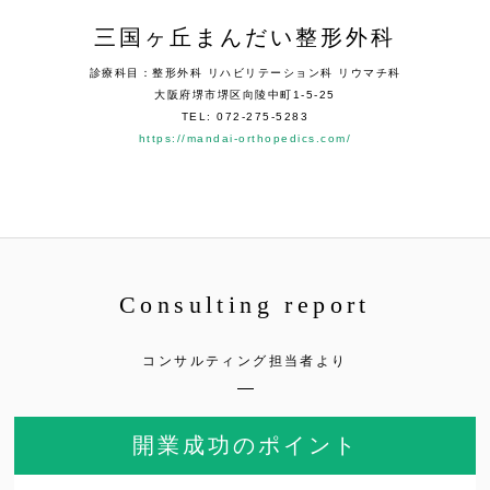
三国ヶ丘まんだい整形外科
診療科目：整形外科 リハビリテーション科 リウマチ科
大阪府堺市堺区向陵中町1-5-25
TEL: 072-275-5283
https://mandai-orthopedics.com/
Consulting report
コンサルティング担当者より
開業成功のポイント