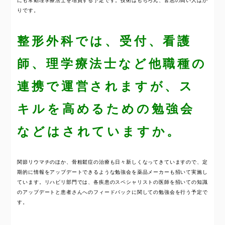
にも常勤理学療法士を増員する予定です。技術はもちろん、皆志の高い人ばか
りです。
整形外科では、受付、看護
師、理学療法士など他職種の
連携で運営されますが、ス
キルを高めるための勉強会
などはされていますか。
関節リウマチのほか、骨粗鬆症の治療も日々新しくなってきていますので、定
期的に情報をアップデートできるような勉強会を薬品メーカーも招いて実施し
ています。リハビリ部門では、各疾患のスペシャリストの医師を招いての知識
のアップデートと患者さんへのフィードバックに関しての勉強会を行う予定で
す。